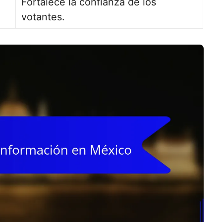
Fortalece la confianza de los
votantes.