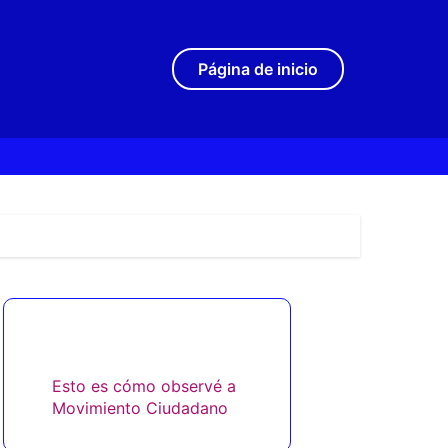
Página de inicio
Descubrir una publicación
aleatoria
Esto es cómo observé a
Movimiento Ciudadano