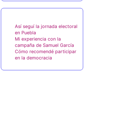
También te puede gustar
Así seguí la jornada electoral
en Puebla
Mi experiencia con la
campaña de Samuel García
Cómo recomendé participar
en la democracia