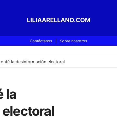
LILIAARELLANO.COM
Contáctanos
|
Sobre nosotros
nté la desinformación electoral
 la
electoral