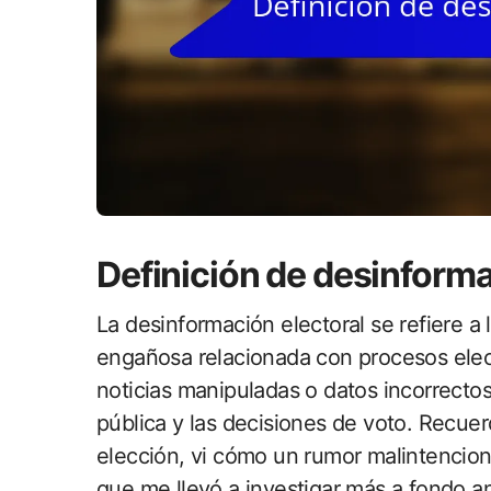
Definición de desinforma
La desinformación electoral se refiere a
engañosa relacionada con procesos elect
noticias manipuladas o datos incorrectos, 
pública y las decisiones de voto. Recuer
elección, vi cómo un rumor malintencion
que me llevó a investigar más a fondo an