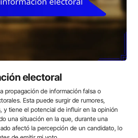
ción electoral
 la propagación de información falsa o
orales. Esta puede surgir de rumores,
y tiene el potencial de influir en la opinión
do una situación en la que, durante una
ado afectó la percepción de un candidato, lo
tes de emitir mi voto.