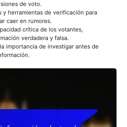
isiones de voto.
s y herramientas de verificación para
tar caer en rumores.
pacidad crítica de los votantes,
rmación verdadera y falsa.
la importancia de investigar antes de
nformación.