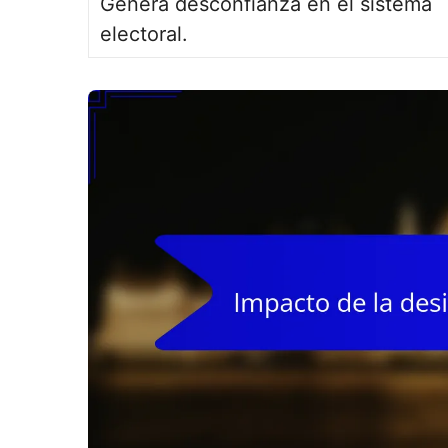
Genera desconfianza en el sistema
electoral.