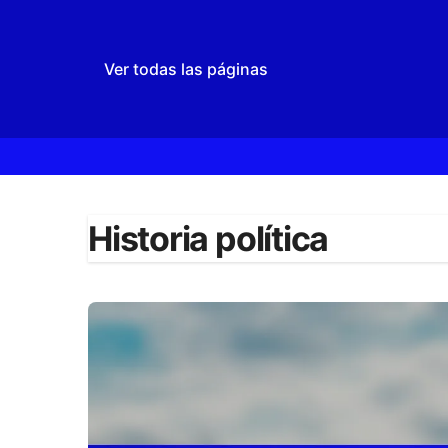
Ver todas las páginas
Skip
to
Historia política
content