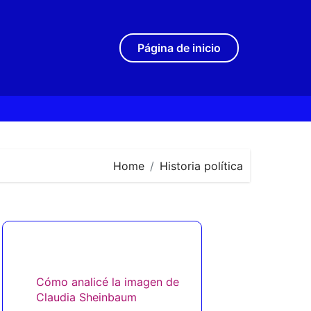
Página de inicio
Home
Historia política
Descubrir una publicación
aleatoria
Cómo analicé la imagen de
Claudia Sheinbaum