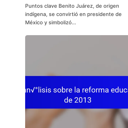
Puntos clave Benito Juárez, de origen
indígena, se convirtió en presidente de
México y simbolizó...