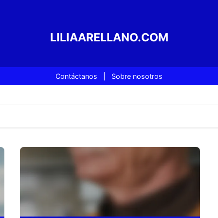
LILIAARELLANO.COM
Contáctanos
|
Sobre nosotros