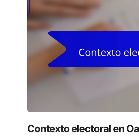
Contexto electoral en O