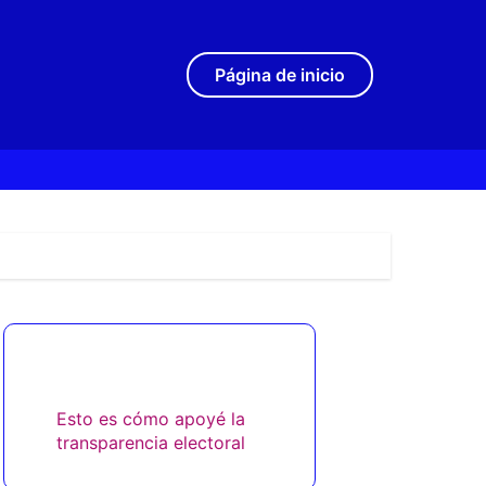
Página de inicio
Descubrir una publicación
aleatoria
Esto es cómo apoyé la
transparencia electoral