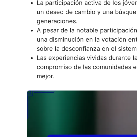
La participación activa de los jóv
un deseo de cambio y una búsqued
generaciones.
A pesar de la notable participació
una disminución en la votación ent
sobre la desconfianza en el sistem
Las experiencias vividas durante l
compromiso de las comunidades en
mejor.