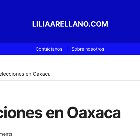
LILIAARELLANO.COM
Contáctanos
|
Sobre nosotros
s elecciones en Oaxaca
ecciones en Oaxaca
ments