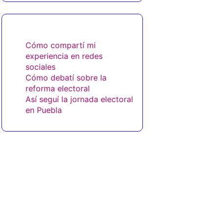
También te puede gustar
Cómo compartí mi
experiencia en redes
sociales
Cómo debatí sobre la
reforma electoral
Así seguí la jornada electoral
en Puebla